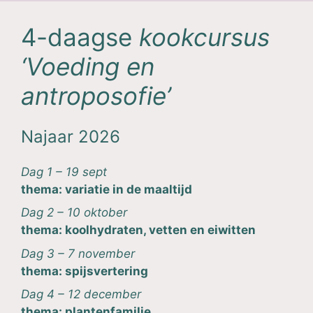
4-daagse
kookcursus
‘Voeding en
antroposofie
’
Najaar 2026
Dag 1 – 19 sept
thema: variatie in de maaltijd
Dag 2 – 10 oktober
thema: koolhydraten, vetten en eiwitten
Dag 3 – 7 november
thema: spijsvertering
Dag 4 – 12 december
thema: plantenfamilie