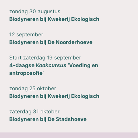
zondag 30 augustus
Biodyneren
bij
Kwekerij Ekologisch
12 september
Biodyneren bij
De Noorderhoeve
Start zaterdag 19 september
4-daagse
Kookcursus
‘
Voeding en
antroposofie
’
zondag 25 oktober
Biodyneren
bij
Kwekerij Ekologisch
zaterdag 31 oktober
Biodyneren bij De Stadshoeve