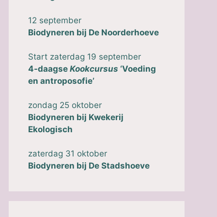
12 september
Biodyneren bij
De Noorderhoeve
Start zaterdag 19 september
4-daagse
Kookcursus
‘
Voeding
en antroposofie
’
zondag 25 oktober
Biodyneren
bij
Kwekerij
Ekologisch
zaterdag 31 oktober
Biodyneren bij De Stadshoeve