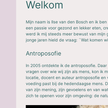
Welkom
Mijn naam is Ilse van den Bosch en ik ben 
een passie voor gezond en lekker eten, cr
werd ik mij steeds meer bewust van mijn g
jonge jaren hield de vraag: ¨Wat komen wi
Antroposofie
In 2005 ontdekte ik de antroposofie. Daar 
vragen over wie wij zijn als mens, kon ik 
locatie, docent en auteur antroposofie en
voeding past bij de hedendaagse mens. D
van zijn mening, zijn gevoelens en van wa
zich te openen voor zijn omgeving: de nat