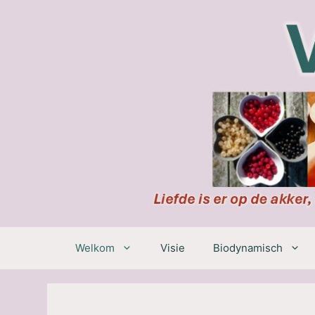
Ga
naar
de
inhoud
Welkom
Visie
Biodynamisch