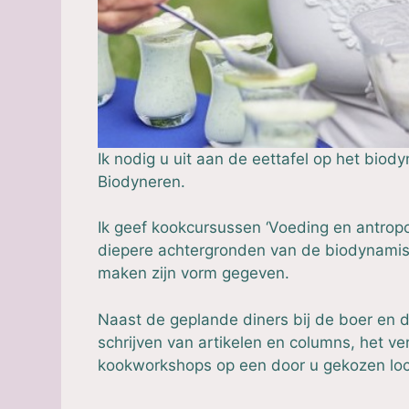
Ik nodig u uit aan de eettafel op het bio
Biodyneren
.
Ik geef kookcursussen
‘Voeding en antropo
diepere achtergronden van de biodynamis
maken zijn vorm gegeven.
Naast de geplande diners bij de boer en d
schrijven van artikelen en columns, het v
kookworkshops op een door u gekozen loc