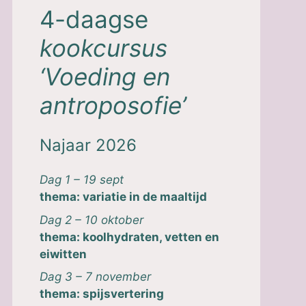
4-daagse
kookcursus
‘Voeding en
antroposofie
’
Najaar 2026
Dag 1 – 19 sept
thema: variatie in de maaltijd
Dag 2 – 10 oktober
thema: koolhydraten, vetten en
eiwitten
Dag 3 – 7 november
thema: spijsvertering