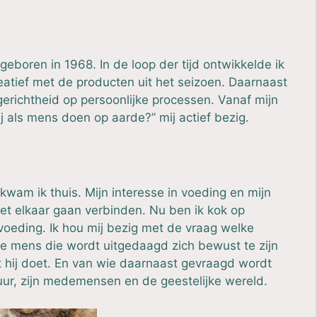
geboren in 1968. In de loop der tijd ontwikkelde ik
eatief met de producten uit het seizoen. Daarnaast
erichtheid op persoonlijke processen. Vanaf mijn
j als mens doen op aarde?” mij actief bezig.
kwam ik thuis. Mijn interesse in voeding en mijn
met elkaar gaan verbinden. Nu ben ik kok op
 voeding. Ik hou mij bezig met de vraag welke
e mens die wordt uitgedaagd zich bewust te zijn
t hij doet. En van wie daarnaast gevraagd wordt
uur, zijn medemensen en de geestelijke wereld.